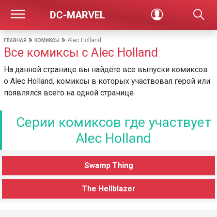
DC-MARVEL
»
»
Alec Holland
ГЛАВНАЯ
КОМИКСЫ
Все комиксы с Alec Holland
На данной странице вы найдёте все выпуски комиксов
о Alec Holland, комиксы в которых участвовал герой или
появлялся всего на одной странице
Серии комиксов где участвует
Alec Holland
Swamp Thing
The Hellblazer