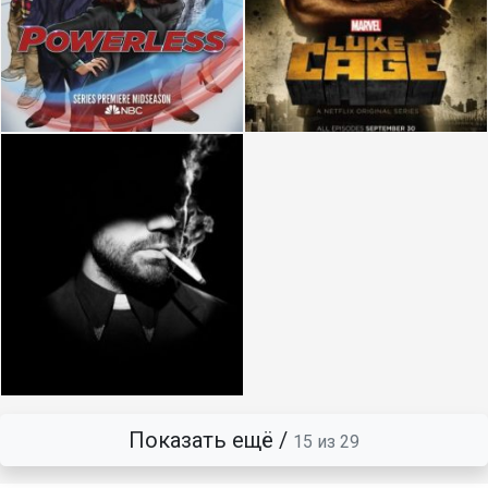
Показать ещё /
15 из 29