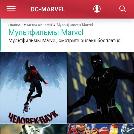
DC-MARVEL
»
»
Мультфильмы Marvel
ГЛАВНАЯ
МУЛЬТФИЛЬМЫ
Мультфильмы Marvel
Мультфильмы Marvel, смотрите онлайн бесплатно