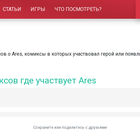
СТАТЬИ
ИГРЫ
ЧТО ПОСМОТРЕТЬ?
ов о Ares, комиксы в которых участвовал герой или появл
сов где участвует Ares
Сохраните или поделитесь c друзьями