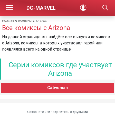
DC-MARVEL
»
»
Arizona
ГЛАВНАЯ
КОМИКСЫ
Все комиксы с Arizona
На данной странице вы найдёте все выпуски комиксов
о Arizona, комиксы в которых участвовал герой или
появлялся всего на одной странице
Серии комиксов где участвует
Arizona
Catwoman
Сохраните или поделитесь c друзьями