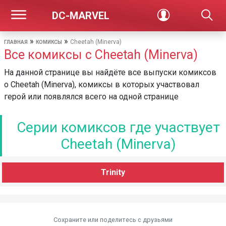
DC-MARVEL
»
»
Cheetah (Minerva)
ГЛАВНАЯ
КОМИКСЫ
Все комиксы с Cheetah (Minerva)
На данной странице вы найдёте все выпуски комиксов
о Cheetah (Minerva), комиксы в которых участвовал
герой или появлялся всего на одной странице
Серии комиксов где участвует
Cheetah (Minerva)
Trinity
Сохраните или поделитесь c друзьями