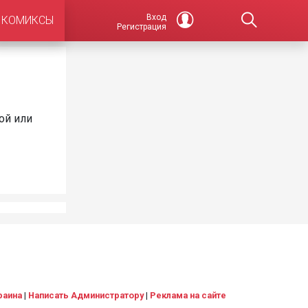
Вход
КОМИКСЫ
Регистрация
ой или
раина
|
Написать Администратору
|
Реклама на сайте