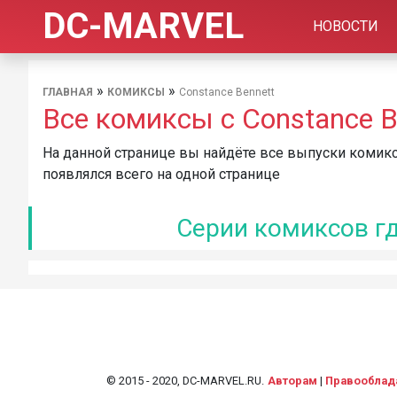
DC-MARVEL
НОВОСТИ
»
»
ГЛАВНАЯ
КОМИКСЫ
Constance Bennett
Все комиксы с Constance B
На данной странице вы найдёте все выпуски комиксо
появлялся всего на одной странице
Серии комиксов гд
© 2015 - 2020, DC-MARVEL.RU.
Авторам
|
Правооблад