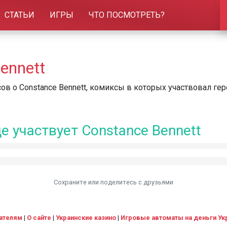
СТАТЬИ
ИГРЫ
ЧТО ПОСМОТРЕТЬ?
ennett
в о Constance Bennett, комиксы в которых участвовал гер
е участвует Constance Bennett
Сохраните или поделитесь c друзьями
ателям
|
О сайте
|
Украинские казино
|
Игровые автоматы на деньги Ук