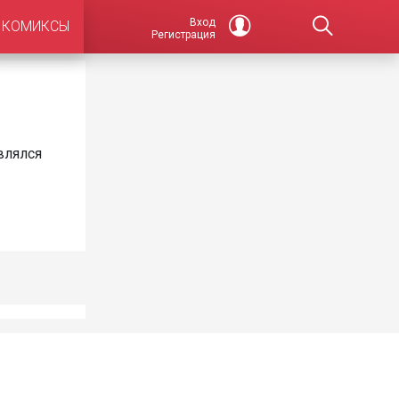
Вход
КОМИКСЫ
Регистрация
влялся