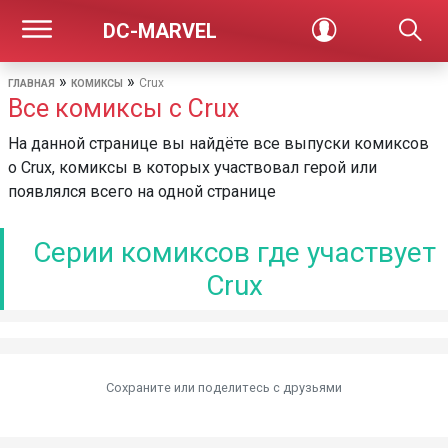
DC-MARVEL
»
»
Crux
ГЛАВНАЯ
КОМИКСЫ
Все комиксы с Crux
На данной странице вы найдёте все выпуски комиксов
о Crux, комиксы в которых участвовал герой или
появлялся всего на одной странице
Серии комиксов где участвует
Crux
Сохраните или поделитесь c друзьями