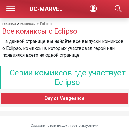
DC-MARVEL
»
»
Eclipso
ГЛАВНАЯ
КОМИКСЫ
Все комиксы с Eclipso
На данной странице вы найдёте все выпуски комиксов
о Eclipso, комиксы в которых участвовал герой или
появлялся всего на одной странице
Серии комиксов где участвует
Eclipso
Day of Vengeance
Сохраните или поделитесь c друзьями