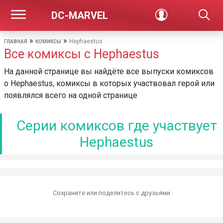
DC-MARVEL
»
»
Hephaestus
ГЛАВНАЯ
КОМИКСЫ
Все комиксы с Hephaestus
На данной странице вы найдёте все выпуски комиксов
о Hephaestus, комиксы в которых участвовал герой или
появлялся всего на одной странице
Серии комиксов где участвует
Hephaestus
Сохраните или поделитесь c друзьями