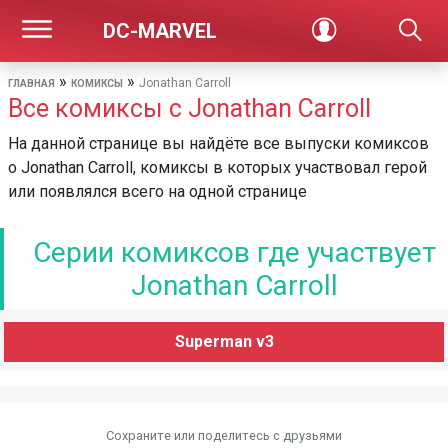
DC-MARVEL
»
»
Jonathan Carroll
ГЛАВНАЯ
КОМИКСЫ
Все комиксы с Jonathan Carroll
На данной странице вы найдёте все выпуски комиксов
о Jonathan Carroll, комиксы в которых участвовал герой
или появлялся всего на одной странице
Серии комиксов где участвует
Jonathan Carroll
Superman v3
Сохраните или поделитесь c друзьями