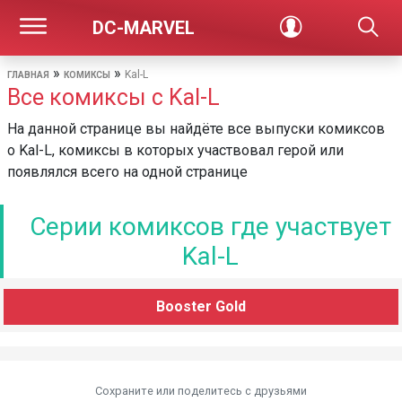
DC-MARVEL
»
»
Kal-L
ГЛАВНАЯ
КОМИКСЫ
Все комиксы с Kal-L
На данной странице вы найдёте все выпуски комиксов
о Kal-L, комиксы в которых участвовал герой или
появлялся всего на одной странице
Серии комиксов где участвует
Kal-L
Booster Gold
Сохраните или поделитесь c друзьями