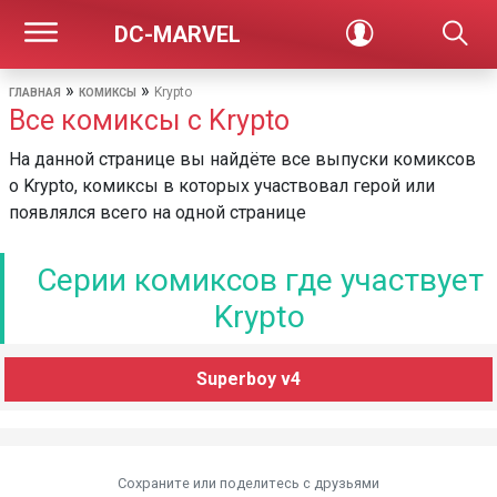
DC-MARVEL
»
»
Krypto
ГЛАВНАЯ
КОМИКСЫ
Все комиксы с Krypto
На данной странице вы найдёте все выпуски комиксов
о Krypto, комиксы в которых участвовал герой или
появлялся всего на одной странице
Серии комиксов где участвует
Krypto
Superboy v4
Сохраните или поделитесь c друзьями