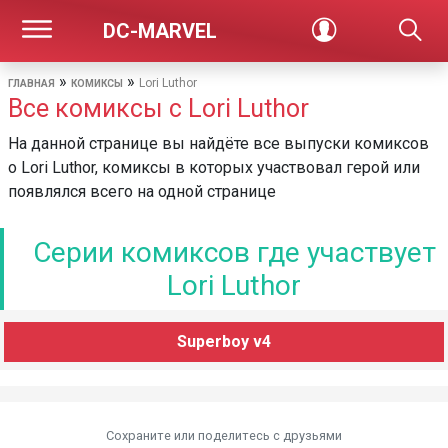
DC-MARVEL
»
»
Lori Luthor
ГЛАВНАЯ
КОМИКСЫ
Все комиксы с Lori Luthor
На данной странице вы найдёте все выпуски комиксов
о Lori Luthor, комиксы в которых участвовал герой или
появлялся всего на одной странице
Серии комиксов где участвует
Lori Luthor
Superboy v4
Сохраните или поделитесь c друзьями