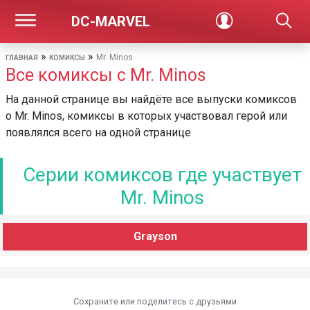
DC-MARVEL
»
»
Mr. Minos
ГЛАВНАЯ
КОМИКСЫ
Все комиксы с Mr. Minos
На данной странице вы найдёте все выпуски комиксов
о Mr. Minos, комиксы в которых участвовал герой или
появлялся всего на одной странице
Серии комиксов где участвует
Mr. Minos
Grayson
Сохраните или поделитесь c друзьями