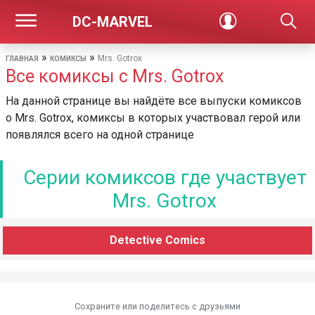
DC-MARVEL
»
»
Mrs. Gotrox
ГЛАВНАЯ
КОМИКСЫ
Все комиксы с Mrs. Gotrox
На данной странице вы найдёте все выпуски комиксов
о Mrs. Gotrox, комиксы в которых участвовал герой или
появлялся всего на одной странице
Серии комиксов где участвует
Mrs. Gotrox
Detective Comics
Сохраните или поделитесь c друзьями