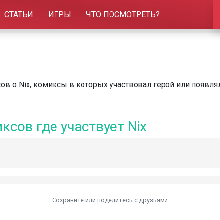
СТАТЬИ
ИГРЫ
ЧТО ПОСМОТРЕТЬ?
в о Nix, комиксы в которых участвовал герой или появлял
ксов где участвует Nix
Сохраните или поделитесь c друзьями