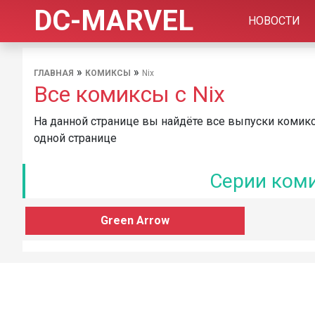
DC-MARVEL
НОВОСТИ
»
»
ГЛАВНАЯ
КОМИКСЫ
Nix
Все комиксы с Nix
На данной странице вы найдёте все выпуски комиксо
одной странице
Серии коми
Green Arrow