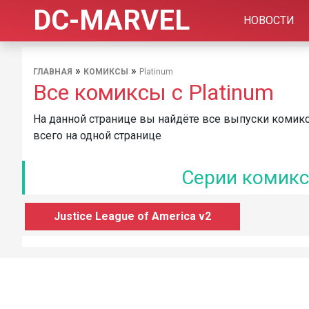
DC-MARVEL
НОВОСТИ
»
»
ГЛАВНАЯ
КОМИКСЫ
Platinum
Все комиксы с Platinum
На данной странице вы найдёте все выпуски комиксо
всего на одной странице
Серии комиксо
Justice League of America v2