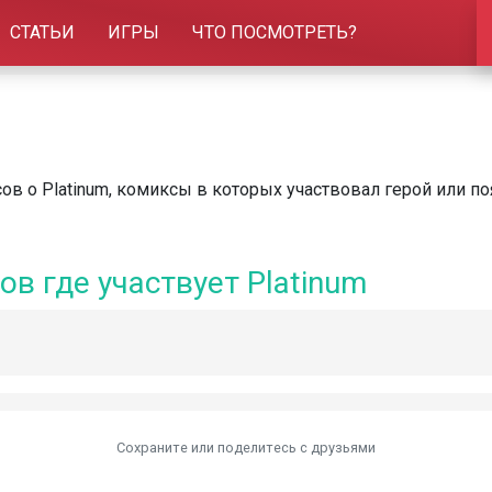
СТАТЬИ
ИГРЫ
ЧТО ПОСМОТРЕТЬ?
в о Platinum, комиксы в которых участвовал герой или п
в где участвует Platinum
Сохраните или поделитесь c друзьями