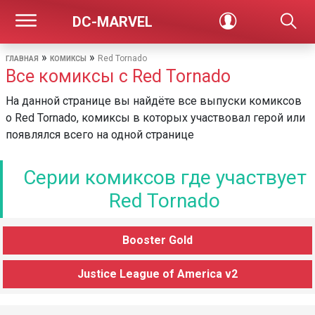
DC-MARVEL
»
»
Red Tornado
ГЛАВНАЯ
КОМИКСЫ
Все комиксы с Red Tornado
На данной странице вы найдёте все выпуски комиксов
о Red Tornado, комиксы в которых участвовал герой или
появлялся всего на одной странице
Серии комиксов где участвует
Red Tornado
Booster Gold
Justice League of America v2