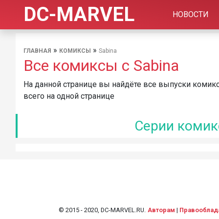
DC-MARVEL
НОВОСТИ
»
»
ГЛАВНАЯ
КОМИКСЫ
Sabina
Все комиксы с Sabina
На данной странице вы найдёте все выпуски комикс
всего на одной странице
Серии комикс
© 2015 - 2020, DC-MARVEL.RU.
Авторам
|
Правооблад