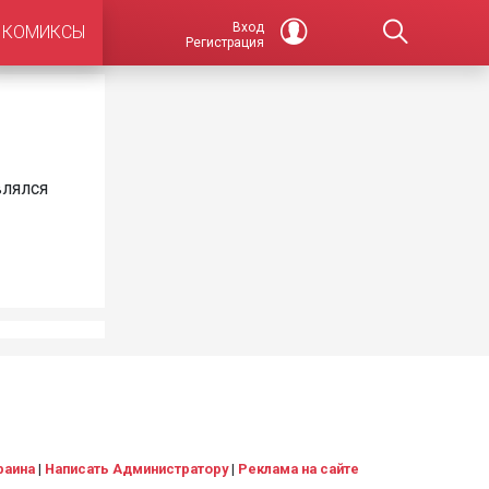
Вход
КОМИКСЫ
Регистрация
влялся
раина
|
Написать Администратору
|
Реклама на сайте