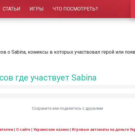
СТАТЬИ
ИГРЫ
ЧТО ПОСМОТРЕТЬ?
ов о Sabina, комиксы в которых участвовал герой или поя
ов где участвует Sabina
Сохраните или поделитесь c друзьями
ателям
|
О сайте
|
Украинские казино
|
Игровые автоматы на деньги Ук