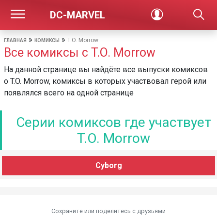
DC-MARVEL
»
»
T.O. Morrow
ГЛАВНАЯ
КОМИКСЫ
Все комиксы с T.O. Morrow
На данной странице вы найдёте все выпуски комиксов
о T.O. Morrow, комиксы в которых участвовал герой или
появлялся всего на одной странице
Серии комиксов где участвует
T.O. Morrow
Cyborg
Сохраните или поделитесь c друзьями