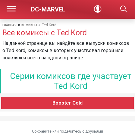
DC-MARVEL
»
»
Ted Kord
ГЛАВНАЯ
КОМИКСЫ
Все комиксы с Ted Kord
На данной странице вы найдёте все выпуски комиксов
о Ted Kord, комиксы в которых участвовал герой или
появлялся всего на одной странице
Серии комиксов где участвует
Ted Kord
Booster Gold
Сохраните или поделитесь c друзьями