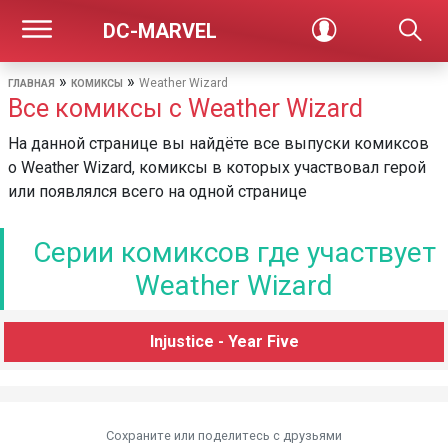
DC-MARVEL
»
»
Weather Wizard
ГЛАВНАЯ
КОМИКСЫ
Все комиксы с Weather Wizard
На данной странице вы найдёте все выпуски комиксов
о Weather Wizard, комиксы в которых участвовал герой
или появлялся всего на одной странице
Серии комиксов где участвует
Weather Wizard
Injustice - Year Five
Сохраните или поделитесь c друзьями