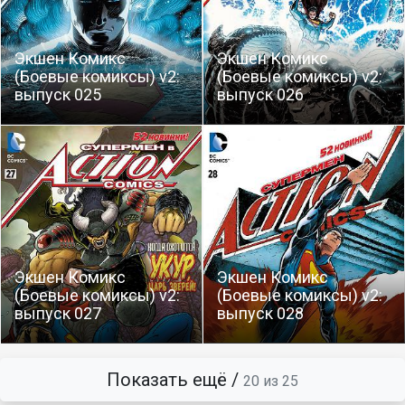
Экшен Комикс
Экшен Комикс
(Боевые комиксы) v2:
(Боевые комиксы) v2:
выпуск 025
выпуск 026
Экшен Комикс
Экшен Комикс
(Боевые комиксы) v2:
(Боевые комиксы) v2:
выпуск 027
выпуск 028
Показать ещё /
20 из 25