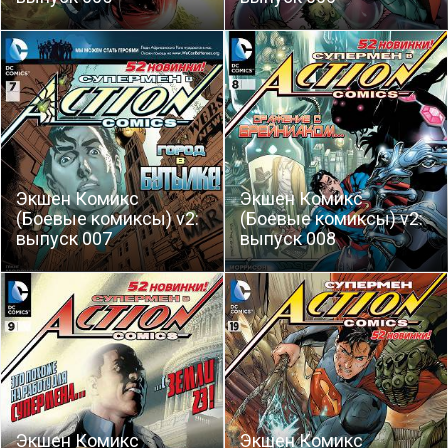
Экшен Комикс
Экшен Комикс
(Боевые комиксы) v2:
(Боевые комиксы) v2:
выпуск 007
выпуск 008
Экшен Комикс
Экшен Комикс