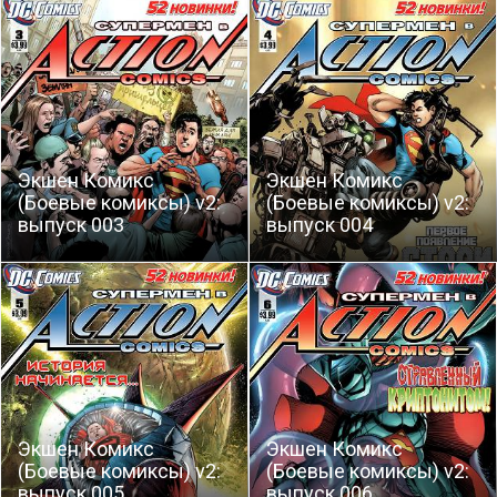
Экшен Комикс
Экшен Комикс
(Боевые комиксы) v2:
(Боевые комиксы) v2:
выпуск 003
выпуск 004
Экшен Комикс
Экшен Комикс
(Боевые комиксы) v2:
(Боевые комиксы) v2:
выпуск 005
выпуск 006