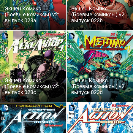
Экшен Комикс
Экшен Комикс
(Боевые комиксы) v2:
(Боевые комиксы) v2:
выпуск 023a
выпуск 023b
Экшен Комикс
Экшен Комикс
(Боевые комиксы) v2:
(Боевые комиксы) v2:
выпуск 023c
выпуск 023d