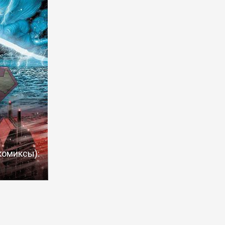
комиксы):