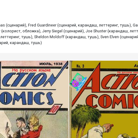
mas (сценарий), Fred Guardineer (сценарий, карандаш, леттеринг, тушь), Ga
(колорист, обложка), Jerry Siegel (сценарий), Joe Shuster (карандаш, лет
 леттеринг, тушь), Sheldon Moldoff (карандаш, тушь), Sven Elven (сценари
нарий, карандаш, тушь)