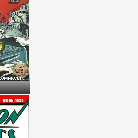
комиксы):