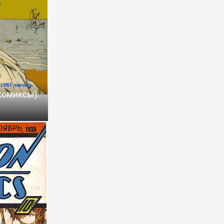
комиксы):