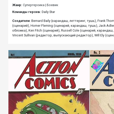
Жанр:
Супергероика
|
Боевик
Команды героев:
Daily Star
Создатели:
Bernard Baily (карандаш, леттеринг, тушь), Frank Tho
(сценарий), Homer Fleming (сценарий, карандаш, тушь), Jack Adler 
обложка), Ken Fitch (сценарий), Russell Cole (сценарий, карандаш,
Vincent Sullivan (редактор, выпускающий редактор), Will Ely (сце