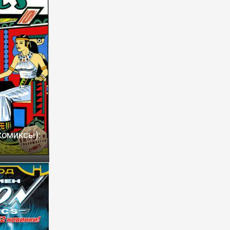
комиксы):