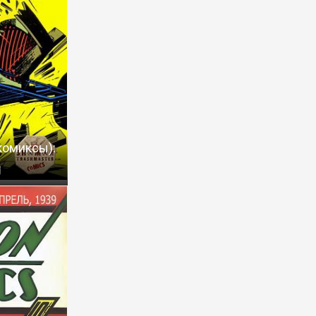
комиксы):