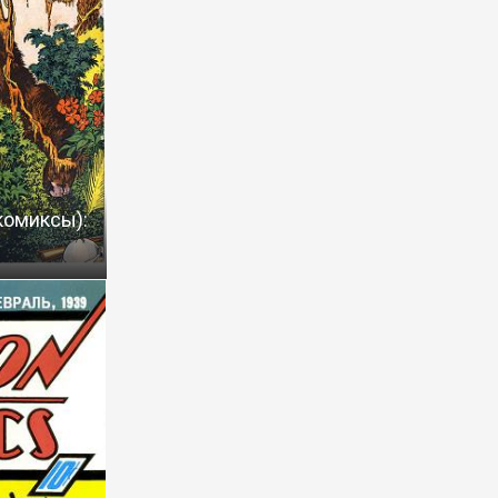
комиксы):