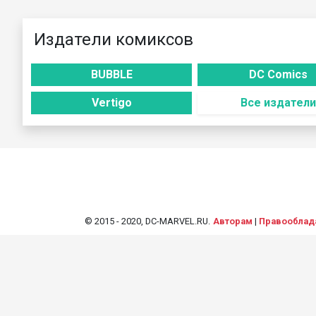
Издатели комиксов
BUBBLE
DC Comics
Vertigo
Все издатели
© 2015 - 2020, DC-MARVEL.RU.
Авторам
|
Правооблад