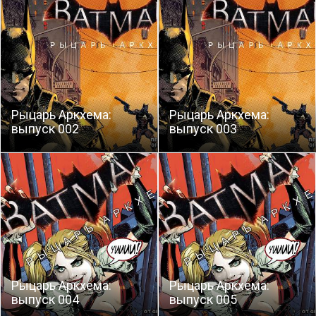
Рыцарь Аркхема:
Рыцарь Аркхема:
выпуск 002
выпуск 003
Рыцарь Аркхема:
Рыцарь Аркхема:
выпуск 004
выпуск 005