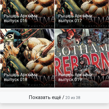
Рыцарь Аркхема:
Рыцарь Аркхема:
выпуск 016
выпуск 017
Рыцарь Аркхема:
Рыцарь Аркхема:
выпуск 018
выпуск 019
Показать ещё /
20 из 38