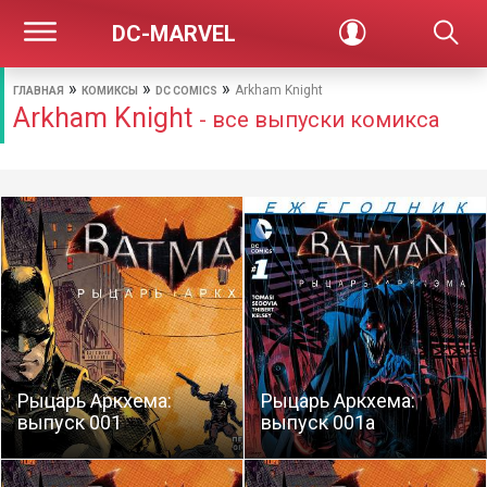
DC-MARVEL
»
»
»
Arkham Knight
ГЛАВНАЯ
КОМИКСЫ
DC COMICS
Arkham Knight
- все выпуски комикса
Рыцарь Аркхема:
Рыцарь Аркхема:
выпуск 001
выпуск 001a