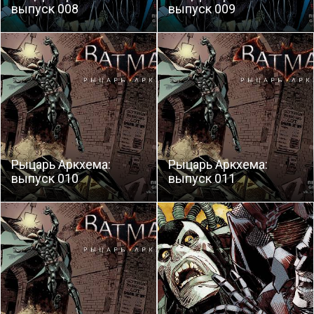
выпуск 008
выпуск 009
Рыцарь Аркхема:
Рыцарь Аркхема:
выпуск 010
выпуск 011