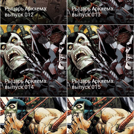
Рыцарь Аркхема:
Рыцарь Аркхема:
выпуск 012
выпуск 013
Рыцарь Аркхема:
Рыцарь Аркхема:
выпуск 014
выпуск 015