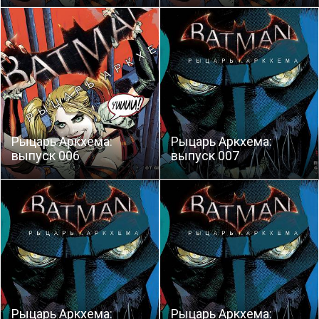
Рыцарь Аркхема:
Рыцарь Аркхема:
выпуск 006
выпуск 007
Рыцарь Аркхема:
Рыцарь Аркхема: