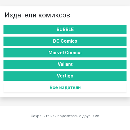
Издатели комиксов
BUBBLE
DC Comics
Marvel Comics
Valiant
Vertigo
Все издатели
Сохраните или поделитесь c друзьями