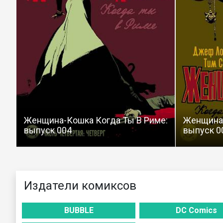
Женщина-Кошка Когда Ты В Риме:
Женщина-
выпуск 004
выпуск 0
Издатели комиксов
BUBBLE
DC Comics