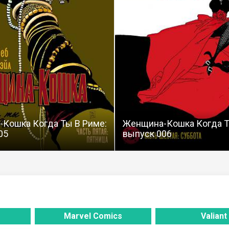
Кошка Когда Ты В Риме:
Женщина-Кошка Когда Т
05
выпуск 006
Marvel Comics
Valiant