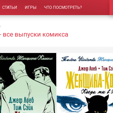
СТАТЬИ
ИГРЫ
ЧТО ПОСМОТРЕТЬ?
e
- все выпуски комикса