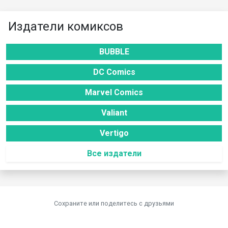
Издатели комиксов
BUBBLE
DC Comics
Marvel Comics
Valiant
Vertigo
Все издатели
Сохраните или поделитесь c друзьями