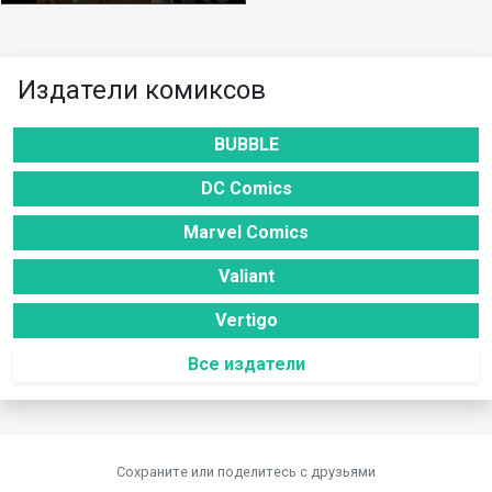
Издатели комиксов
BUBBLE
DC Comics
Marvel Comics
Valiant
Vertigo
Все издатели
Сохраните или поделитесь c друзьями