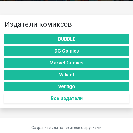
Издатели комиксов
BUBBLE
DC Comics
Marvel Comics
Valiant
Vertigo
Все издатели
Сохраните или поделитесь c друзьями