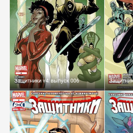
Защитники v4: выпуск 006
Защитник