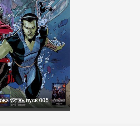
ова v2: выпуск 005