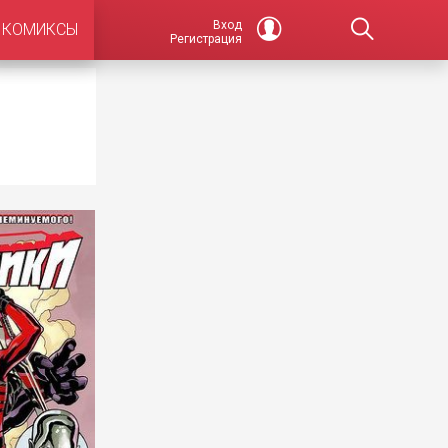
Вход
КОМИКСЫ
Регистрация