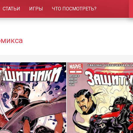
СТАТЬИ
ИГРЫ
ЧТО ПОСМОТРЕТЬ?
омикса