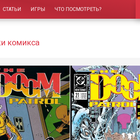
СТАТЬИ
ИГРЫ
ЧТО ПОСМОТРЕТЬ?
ки комикса