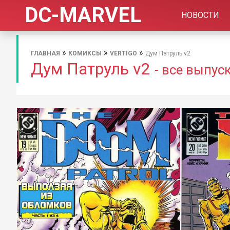
DC-MARVEL
НОВОСТИ
»
»
»
ГЛАВНАЯ
КОМИКСЫ
VERTIGO
Дум Патруль v2
Дум Патруль v2
- все выпус