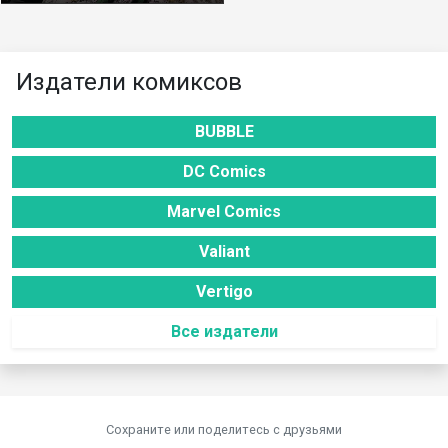
Издатели комиксов
BUBBLE
DC Comics
Marvel Comics
Valiant
Vertigo
Все издатели
Сохраните или поделитесь c друзьями