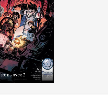
ар: выпуск 2