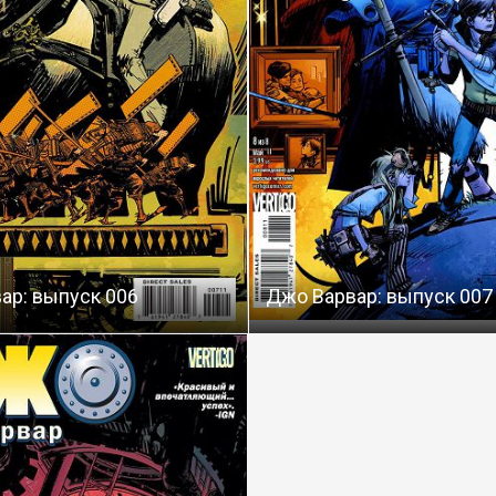
ар: выпуск 006
Джо Варвар: выпуск 007