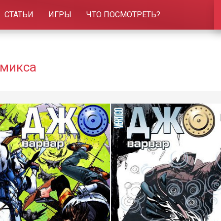
СТАТЬИ
ИГРЫ
ЧТО ПОСМОТРЕТЬ?
омикса