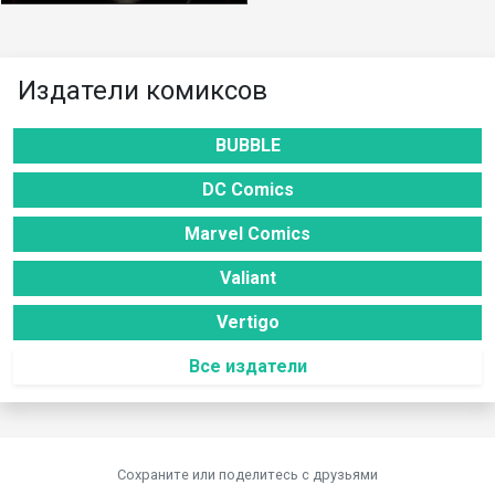
Издатели комиксов
BUBBLE
DC Comics
Marvel Comics
Valiant
Vertigo
Все издатели
Сохраните или поделитесь c друзьями