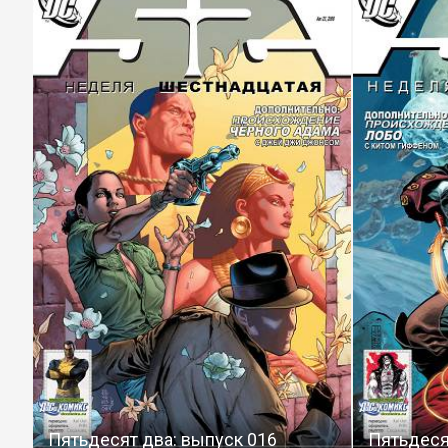
Пятьдесят два: выпуск 016
Пятьдеся