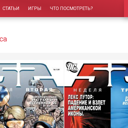
СТАТЬИ
ИГРЫ
ЧТО ПОСМОТРЕТЬ?
са