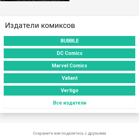
Издатели комиксов
BUBBLE
DC Comics
Marvel Comics
Valiant
Vertigo
Все издатели
Сохраните или поделитесь c друзьями