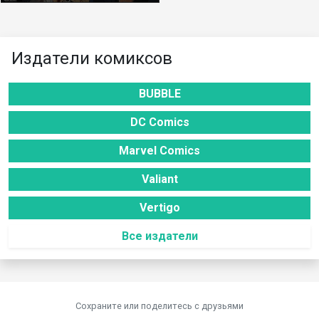
Издатели комиксов
BUBBLE
DC Comics
Marvel Comics
Valiant
Vertigo
Все издатели
Сохраните или поделитесь c друзьями