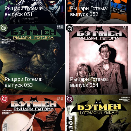
Рыцари Готема:
Рыцари Готема:
выпуск 051
выпуск 052
Рыцари Готема:
Рыцари Готема:
выпуск 053
выпуск 054