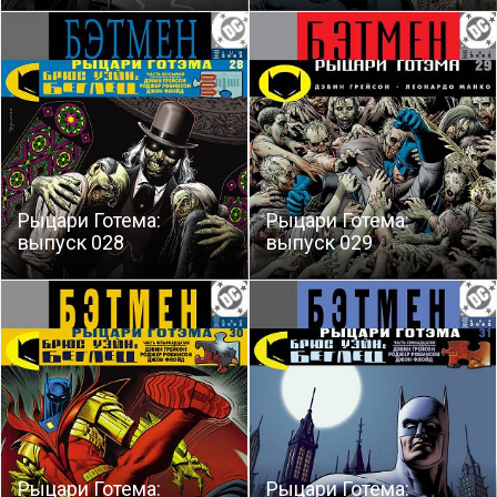
Рыцари Готема:
Рыцари Готема:
выпуск 028
выпуск 029
Рыцари Готема:
Рыцари Готема: