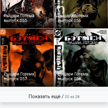
Рыцари Готема:
Рыцари Готема:
выпуск 055
выпуск 056
Рыцари Готема:
Рыцари Готема:
выпуск 057
выпуск 058
Показать ещё /
20 из 28