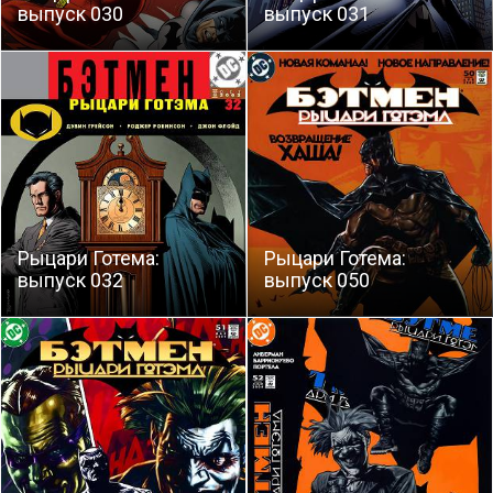
выпуск 030
выпуск 031
Рыцари Готема:
Рыцари Готема:
выпуск 032
выпуск 050