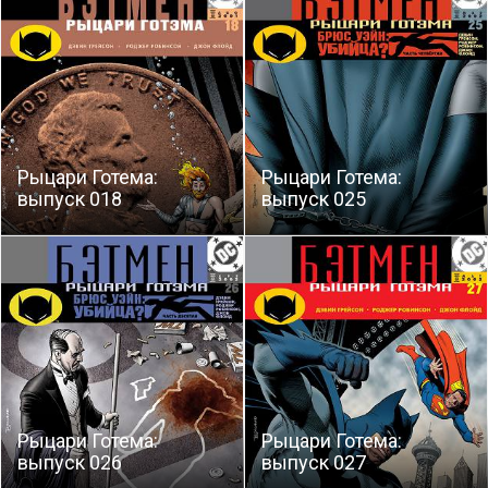
Рыцари Готема:
Рыцари Готема:
выпуск 018
выпуск 025
Рыцари Готема:
Рыцари Готема:
выпуск 026
выпуск 027