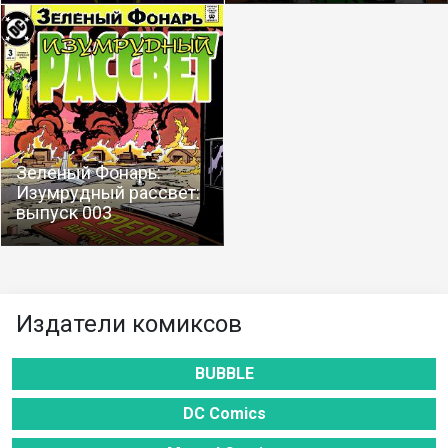
Зеленый Фонарь:
Изумрудный рассвет:
выпуск 003
Издатели комиксов
BUBBLE
DC Comics