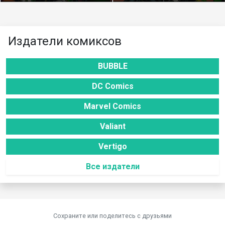
Издатели комиксов
BUBBLE
DC Comics
Marvel Comics
Valiant
Vertigo
Все издатели
Сохраните или поделитесь c друзьями