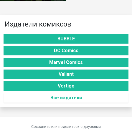
Издатели комиксов
BUBBLE
DC Comics
Marvel Comics
Valiant
Vertigo
Все издатели
Сохраните или поделитесь c друзьями