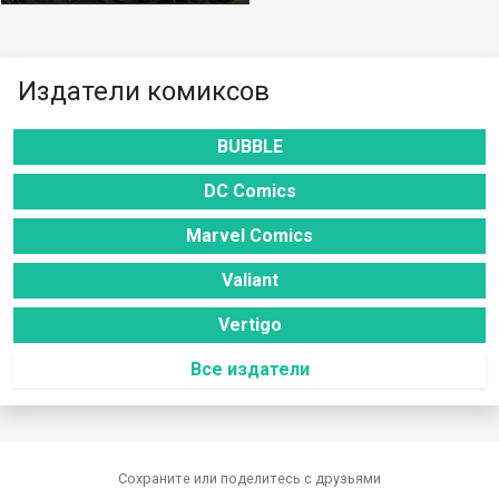
Издатели комиксов
BUBBLE
DC Comics
Marvel Comics
Valiant
Vertigo
Все издатели
Сохраните или поделитесь c друзьями