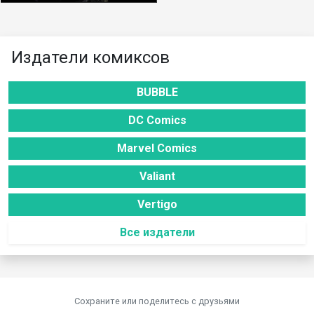
Издатели комиксов
BUBBLE
DC Comics
Marvel Comics
Valiant
Vertigo
Все издатели
Сохраните или поделитесь c друзьями