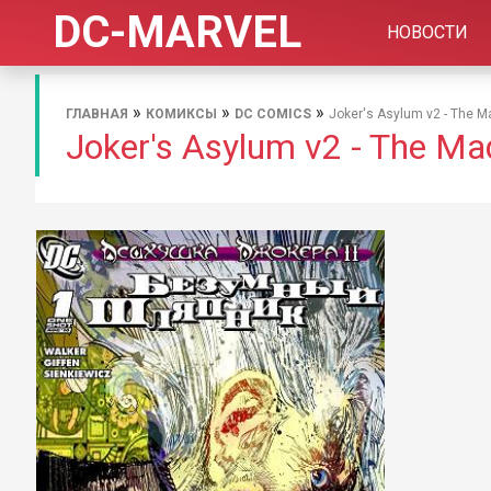
DC-MARVEL
НОВОСТИ
»
»
»
ГЛАВНАЯ
КОМИКСЫ
DC COMICS
Joker's Asylum v2 - The M
Joker's Asylum v2 - The Ma