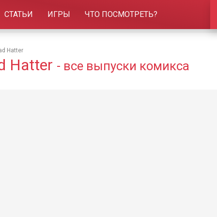
СТАТЬИ
ИГРЫ
ЧТО ПОСМОТРЕТЬ?
ad Hatter
d Hatter
- все выпуски комикса