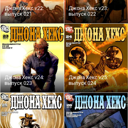
Джона Хекс v22:
Джона Хекс v23:
выпуск 021
выпуск 022
Джона Хекс v24:
Джона Хекс v25:
выпуск 023
выпуск 024