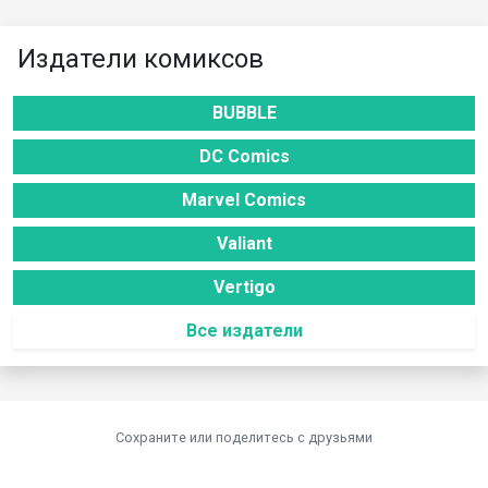
Издатели комиксов
BUBBLE
DC Comics
Marvel Comics
Valiant
Vertigo
Все издатели
Сохраните или поделитесь c друзьями