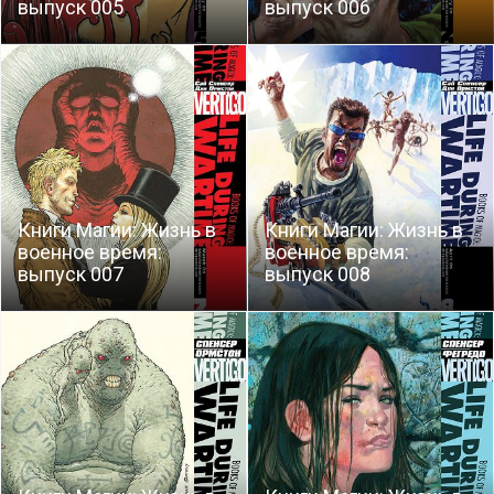
выпуск 005
выпуск 006
Книги Магии: Жизнь в
Книги Магии: Жизнь в
военное время:
военное время:
выпуск 007
выпуск 008