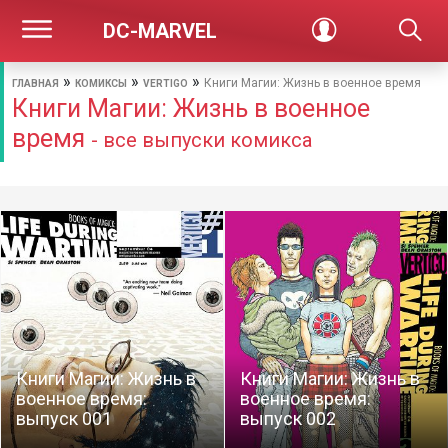
DC-MARVEL
»
»
»
Книги Магии: Жизнь в военное время
ГЛАВНАЯ
КОМИКСЫ
VERTIGO
Книги Магии: Жизнь в военное
время
- все выпуски комикса
Книги Магии: Жизнь в
Книги Магии: Жизнь в
военное время:
военное время:
выпуск 001
выпуск 002