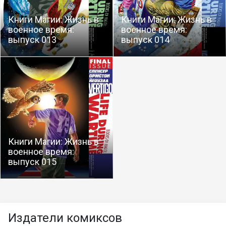
Книги Магии: Жизнь в
Книги Магии: Жизнь в
военное время:
военное время:
выпуск 013
выпуск 014
Книги Магии: Жизнь в
военное время:
выпуск 015
Издатели комиксов